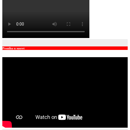
Pesniku u susret