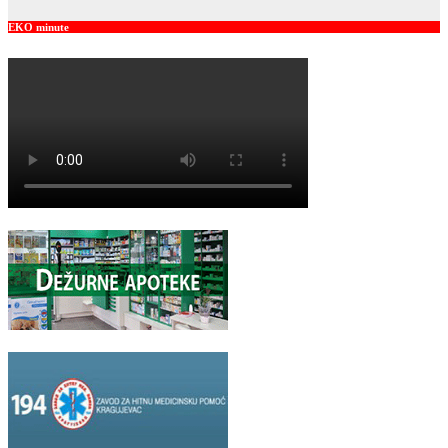
EKO minute