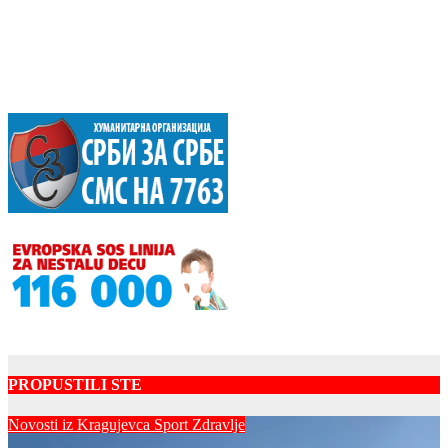
PROPUSTILI STE
Novosti iz Kragujevca
Sport
Zdravlje