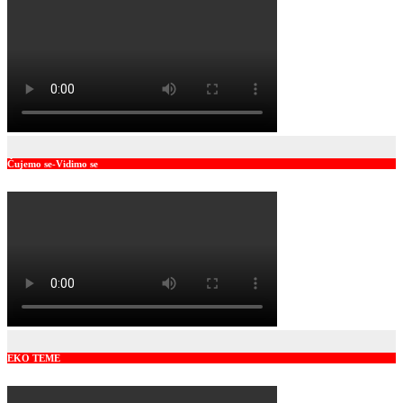
Čujemo se-Vidimo se
EKO TEME