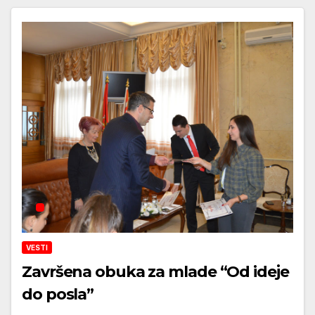
VESTI
Završena obuka za mlade “Od ideje
do posla”