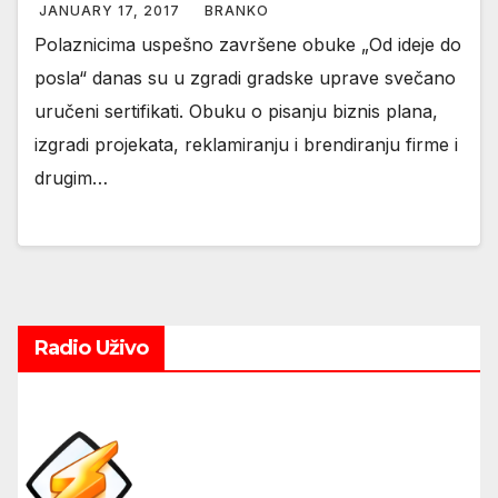
JANUARY 17, 2017
BRANKO
Polaznicima uspešno završene obuke „Od ideje do
posla“ danas su u zgradi gradske uprave svečano
uručeni sertifikati. Obuku o pisanju biznis plana,
izgradi projekata, reklamiranju i brendiranju firme i
drugim…
Radio Uživo