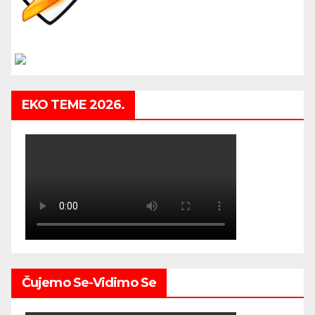
EKO TEME 2026.
Čujemo Se-Vidimo Se