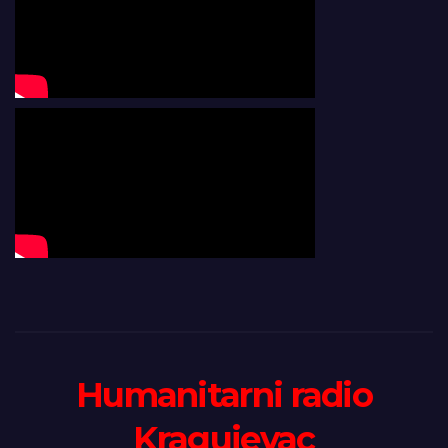
Humanitarni radio
Kragujevac