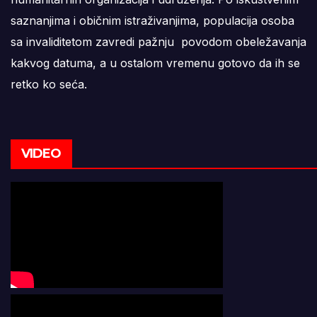
saznanjima i običnim istraživanjima, populacija osoba
sa invaliditetom zavredi pažnju povodom obeležavanja
kakvog datuma, a u ostalom vremenu gotovo da ih se
retko ko seća.
VIDEO