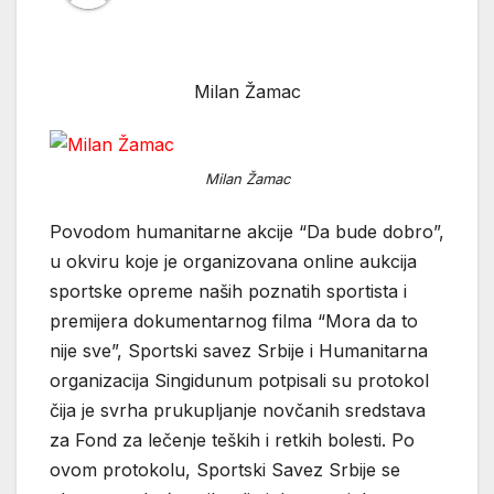
Milan Žamac
Milan Žamac
Povodom humanitarne akcije “Da bude dobro”,
u okviru koje je organizovana online aukcija
sportske opreme naših poznatih sportista i
premijera dokumentarnog filma “Mora da to
nije sve”, Sportski savez Srbije i Humanitarna
organizacija Singidunum potpisali su protokol
čija je svrha prukupljanje novčanih sredstava
za Fond za lečenje teških i retkih bolesti. Po
ovom protokolu, Sportski Savez Srbije se