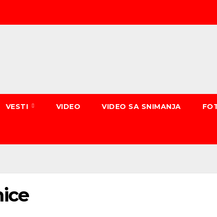
VESTI
VIDEO
VIDEO SA SNIMANJA
FO
nice