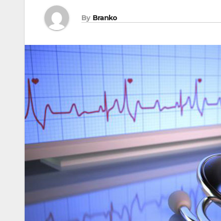
By
Branko