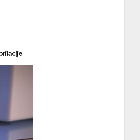
rilacije