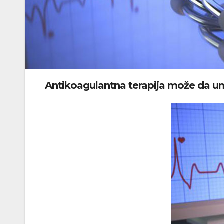
Antikoagulantna terapija može da uma