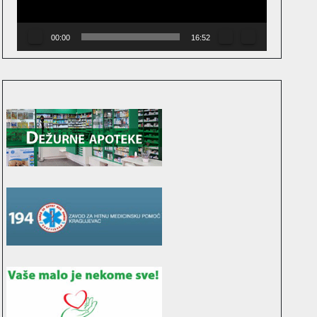
00:00
16:52