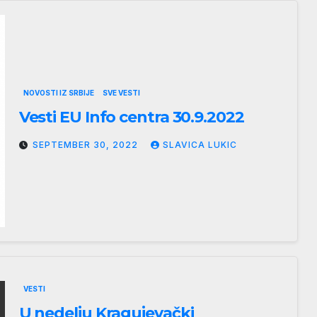
NOVOSTI IZ SRBIJE
SVE VESTI
Vesti EU Info centra 30.9.2022
SEPTEMBER 30, 2022
SLAVICA LUKIC
VESTI
U nedelju Kragujevački