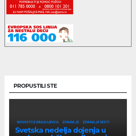
PROPUSTILI STE
NOVOSTI IZ KRAGUJEVCA
ZDRAVLJE
ZDRAVLJE VESTI
Svetska nedelja dojenja u