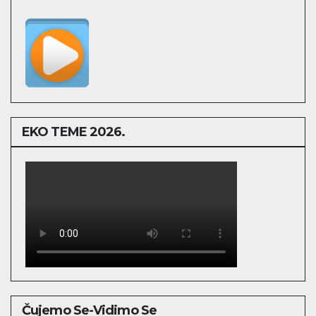
EKO TEME 2026.
Čujemo Se-Vidimo Se