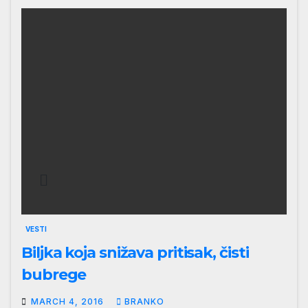
VESTI
Biljka koja snižava pritisak, čisti
bubrege
MARCH 4, 2016
BRANKO