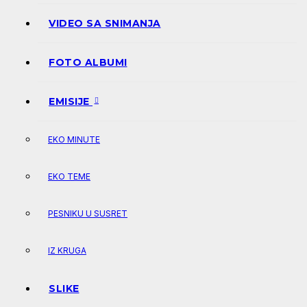
VIDEO SA SNIMANJA
FOTO ALBUMI
EMISIJE
EKO MINUTE
EKO TEME
PESNIKU U SUSRET
IZ KRUGA
SLIKE