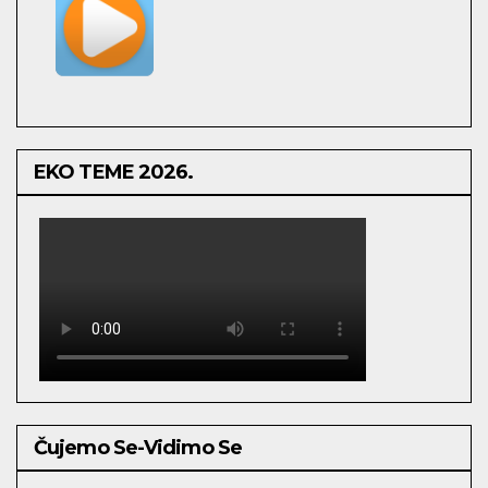
EKO TEME 2026.
Čujemo Se-Vidimo Se