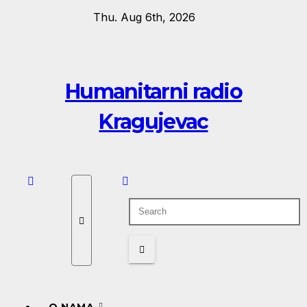
Skip
Thu. Aug 6th, 2026
to
content
Humanitarni radio
Kragujevac