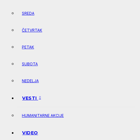
SREDA
ČETVRTAK
PETAK
SUBOTA
NEDELJA
VESTI
HUMANITARNE AKCIJE
VIDEO