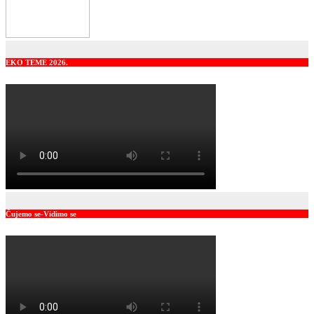
EKO TEME 2026.
Čujemo se-Vidimo se