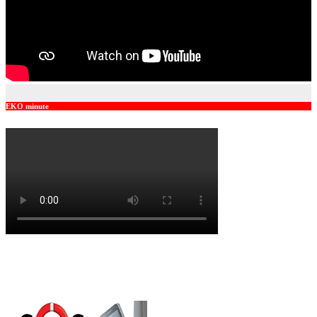
EKO minute