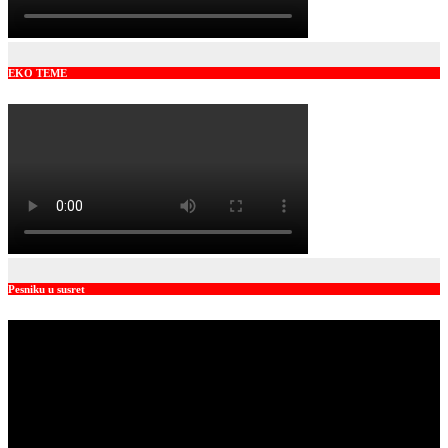
EKO TEME
Pesniku u susret