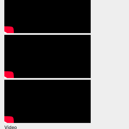
Video