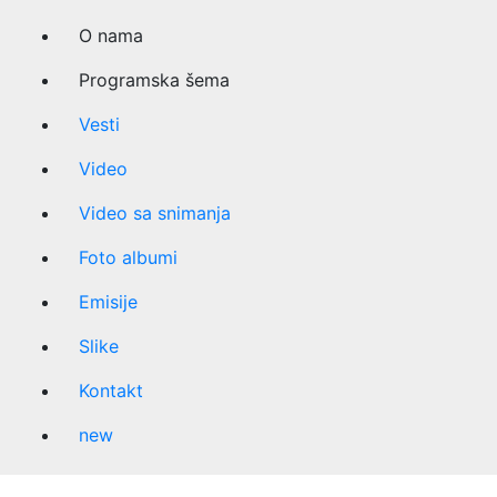
O nama
Programska šema
Vesti
Video
Video sa snimanja
Foto albumi
Emisije
Slike
Kontakt
new