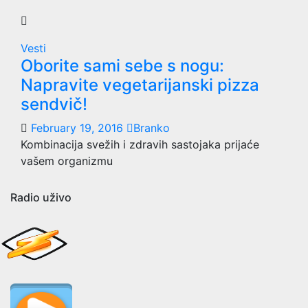
Vesti
Oborite sami sebe s nogu:
Napravite vegetarijanski pizza
sendvič!
February 19, 2016
Branko
Kombinacija svežih i zdravih sastojaka prijaće
vašem organizmu
Radio uživo