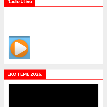
Radio Uživo
EKO TEME 2026.
Video
Player