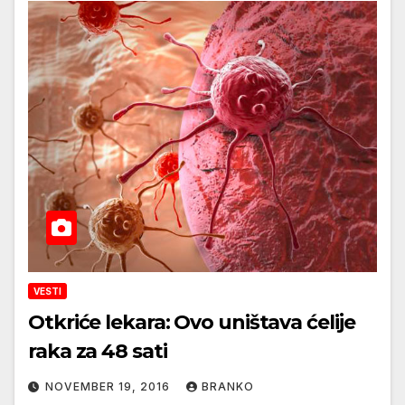
VESTI
Otkriće lekara: Ovo uništava ćelije
raka za 48 sati
NOVEMBER 19, 2016
BRANKO