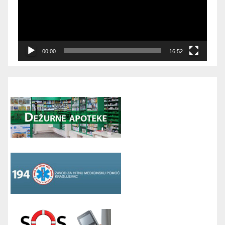
00:00
16:52