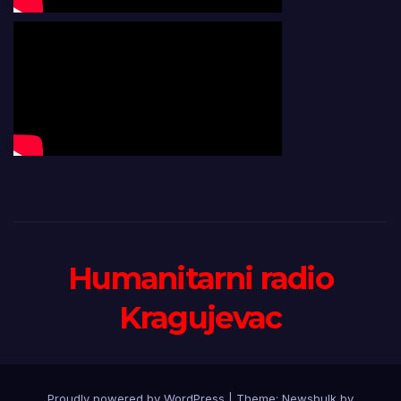
Humanitarni radio
Kragujevac
Proudly powered by WordPress
|
Theme:
Newsbulk
by