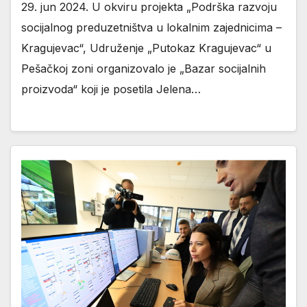
29. jun 2024. U okviru projekta „Podrška razvoju
socijalnog preduzetništva u lokalnim zajednicima –
Kragujevac“, Udruženje „Putokaz Kragujevac“ u
Pešačkoj zoni organizovalo je „Bazar socijalnih
proizvoda“ koji je posetila Jelena…