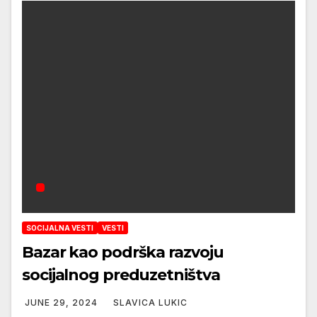
SOCIJALNA VESTI
VESTI
Bazar kao podrška razvoju
socijalnog preduzetništva
JUNE 29, 2024
SLAVICA LUKIC