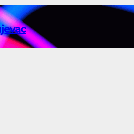
ujevac