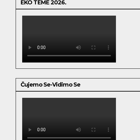
EKO TEME 2026.
Čujemo Se-Vidimo Se