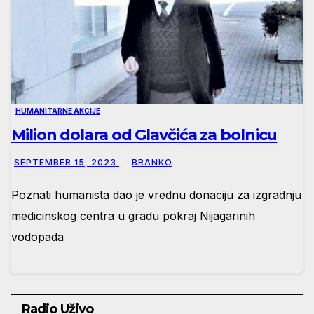
HUMANITARNE AKCIJE
Milion dolara od Glavčića za bolnicu
SEPTEMBER 15, 2023
BRANKO
Poznati humanista dao je vrednu donaciju za izgradnju
medicinskog centra u gradu pokraj Nijagarinih
vodopada
Radio Uživo