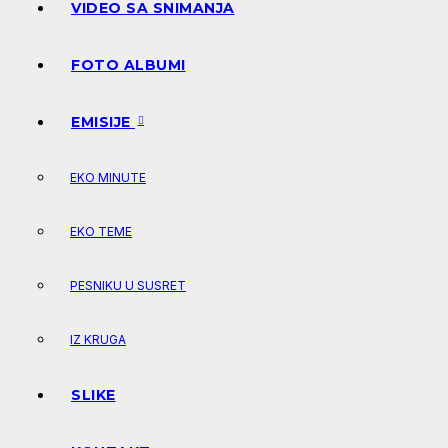
VIDEO SA SNIMANJA
FOTO ALBUMI
EMISIJE
EKO MINUTE
EKO TEME
PESNIKU U SUSRET
IZ KRUGA
SLIKE