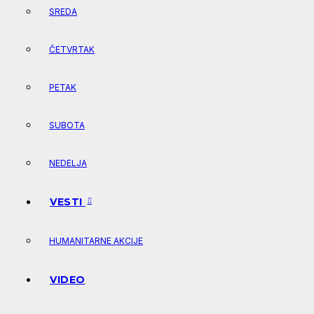
SREDA
ČETVRTAK
PETAK
SUBOTA
NEDELJA
VESTI
HUMANITARNE AKCIJE
VIDEO