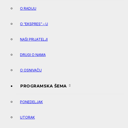
O RADIJU
O “EKSPRES” – U
NAŠI PRIJATELJI
DRUGI O NAMA
O OSNIVAČU
PROGRAMSKA ŠEMA
PONEDELJAK
UTORAK