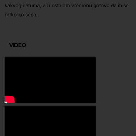
kakvog datuma, a u ostalom vremenu gotovo da ih se
retko ko seća.
VIDEO