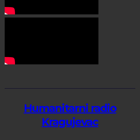
Humanitarni radio
Kragujevac