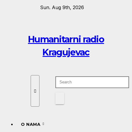
Skip
Sun. Aug 9th, 2026
to
content
Humanitarni radio
Kragujevac
O NAMA