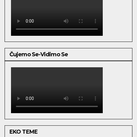
Čujemo Se-Vidimo Se
EKO TEME