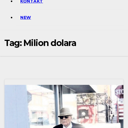
KONTAKT
NEW
Tag:
Milion dolara