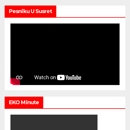
Pesniku U Susret
EKO Minute