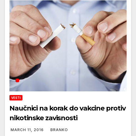
VESTI
Naučnici na korak do vakcine protiv
nikotinske zavisnosti
MARCH 11, 2016
BRANKO