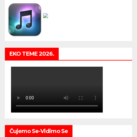
EKO TEME 2026.
Čujemo Se-Vidimo Se