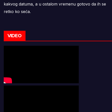
kakvog datuma, a u ostalom vremenu gotovo da ih se
retko ko seća.
VIDEO