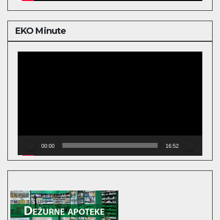
EKO Minute
Video
Player
00:00
16:52