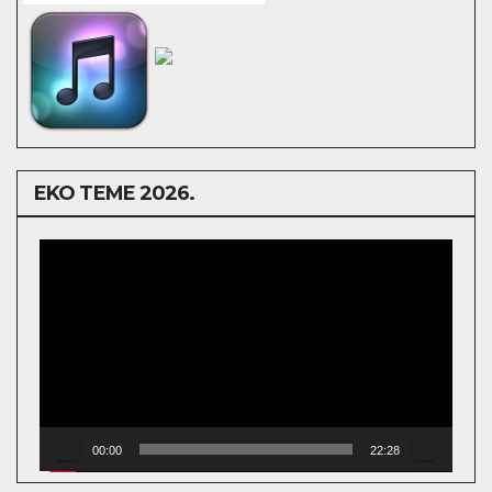
EKO TEME 2026.
Video
Player
00:00
22:28