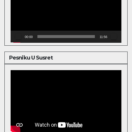
00:00
11:56
Pesniku U Susret