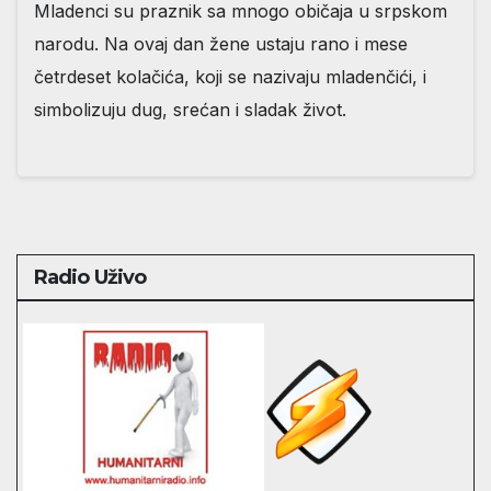
Mladenci su praznik sa mnogo običaja u srpskom
narodu. Na ovaj dan žene ustaju rano i mese
četrdeset kolačića, koji se nazivaju mladenčići, i
simbolizuju dug, srećan i sladak život.
Radio Uživo