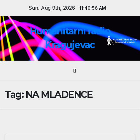
Skip
Sun. Aug 9th, 2026
11:40:56 AM
to
content
Humanitarni radio
Kragujevac
Tag:
NA MLADENCE