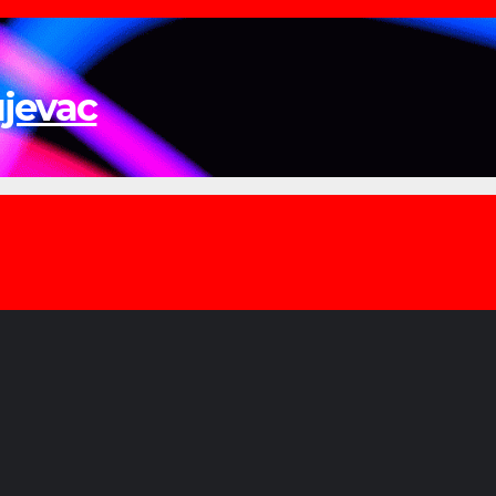
ujevac