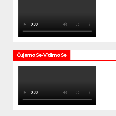
Čujemo Se-Vidimo Se