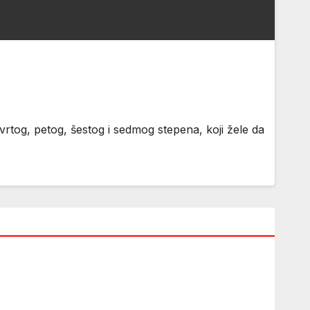
rtog, petog, šestog i sedmog stepena, koji žele da