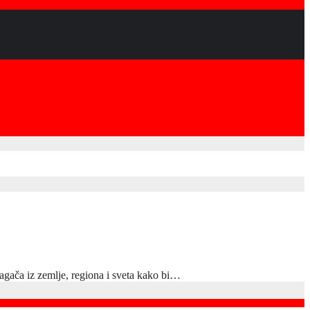
agača iz zemlje, regiona i sveta kako bi…