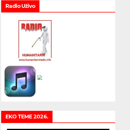
Radio Uživo
EKO TEME 2026.