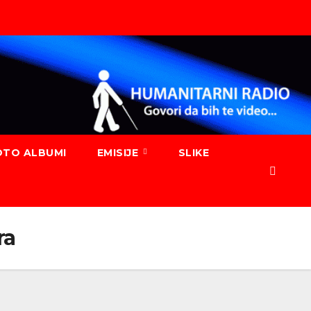
OTO ALBUMI
EMISIJE
SLIKE
ra