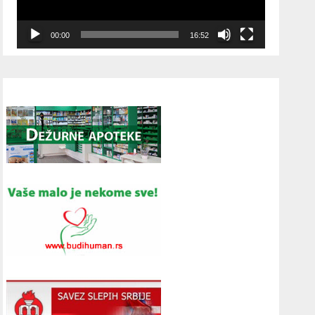
00:00
16:52