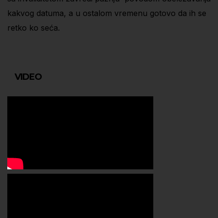
kakvog datuma, a u ostalom vremenu gotovo da ih se
retko ko seća.
VIDEO