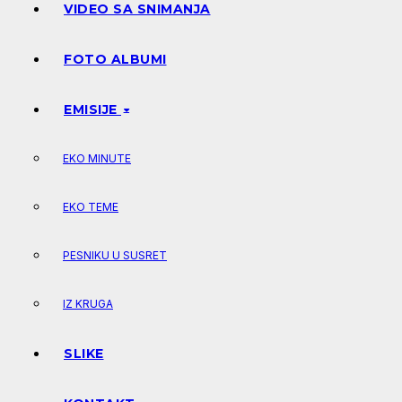
VIDEO SA SNIMANJA
FOTO ALBUMI
EMISIJE
EKO MINUTE
EKO TEME
PESNIKU U SUSRET
IZ KRUGA
SLIKE