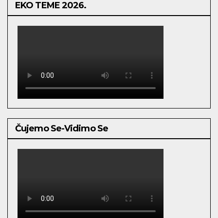
EKO TEME 2026.
Čujemo Se-Vidimo Se