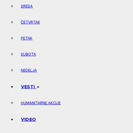
SREDA
ČETVRTAK
PETAK
SUBOTA
NEDELJA
VESTI
HUMANITARNE AKCIJE
VIDEO