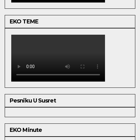
EKO TEME
Pesniku U Susret
EKO Minute