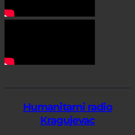
Humanitarni radio
Kragujevac