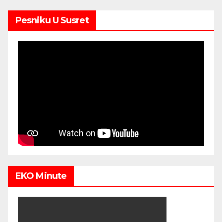
Pesniku U Susret
EKO Minute