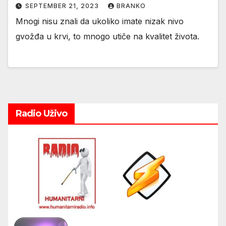
SEPTEMBER 21, 2023
BRANKO
Mnogi nisu znali da ukoliko imate nizak nivo
gvožđa u krvi, to mnogo utiče na kvalitet života.
Radio Uživo