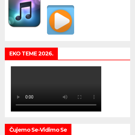
EKO TEME 2026.
Čujemo Se-Vidimo Se