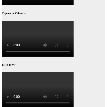
Čujemo se-Vidimo se
EKO TEME