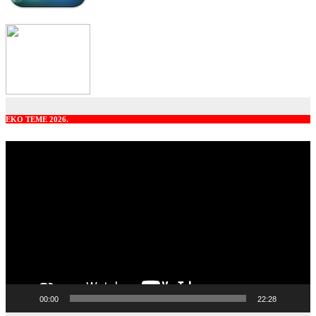
EKO TEME 2026.
Video
Player
00:00
22:28