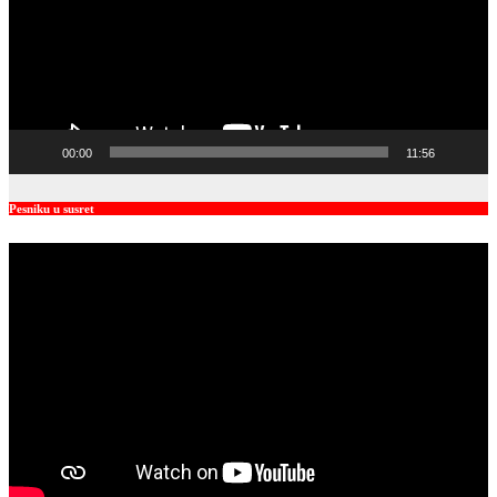
00:00
11:56
Pesniku u susret