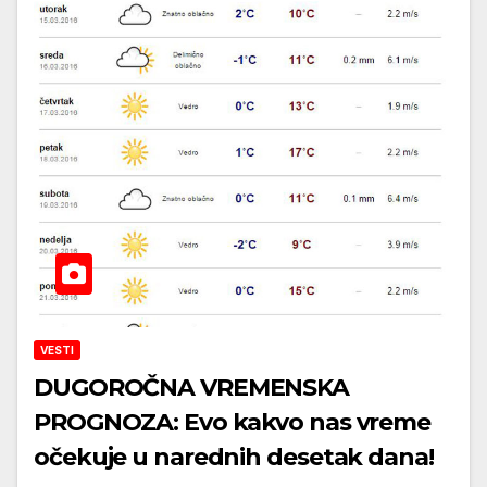
VESTI
DUGOROČNA VREMENSKA
PROGNOZA: Evo kakvo nas vreme
očekuje u narednih desetak dana!