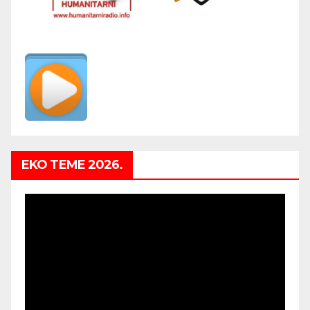
EKO TEME 2026.
Video
Player