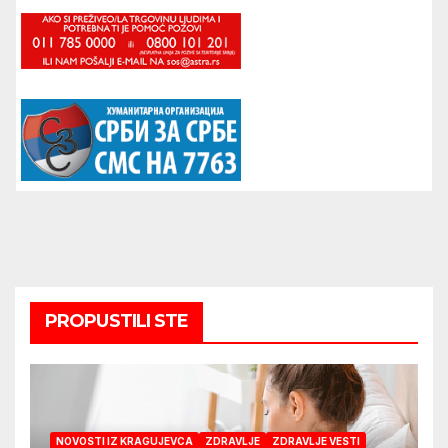
PROPUSTILI STE
NOVOSTI IZ KRAGUJEVCA
ZDRAVLJE
ZDRAVLJE VESTI