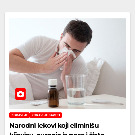
ZDRAVLJE
ZDRAVLJE SAVETI
Narodni lekovi koji eliminišu