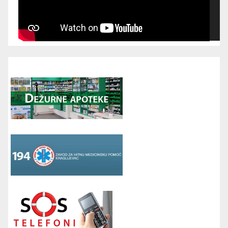
00:00
00:00
16:52