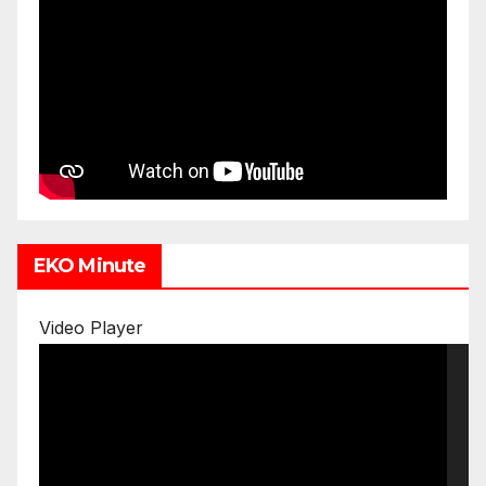
EKO Minute
Video Player