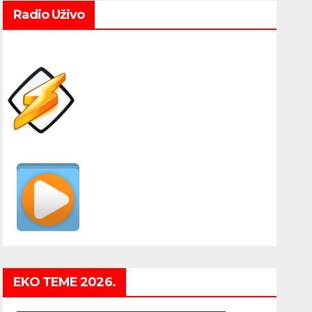
Radio Uživo
EKO TEME 2026.