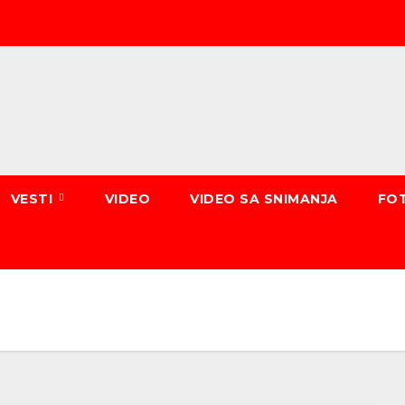
VESTI
VIDEO
VIDEO SA SNIMANJA
FO