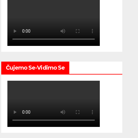
Čujemo Se-Vidimo Se