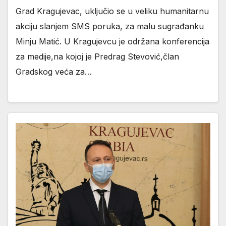
Grad Kragujevac, uključio se u veliku humanitarnu
akciju slanjem SMS poruka, za malu sugrađanku
Minju Matić. U Kragujevcu je održana konferencija
za medije,na kojoj je Predrag Stevović,član
Gradskog veća za…