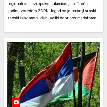
regionalnim i evropskim takimičenjma. Treću
godinu zaredom ŽORK Jagodina je najbolji srpski
ženski rukometni klub. Veliki doprinos medaljama…