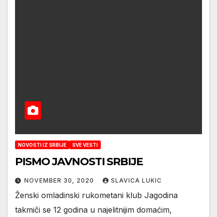
NOVOSTI IZ SRBIJE
SVE VESTI
PISMO JAVNOSTI SRBIJE
NOVEMBER 30, 2020
SLAVICA LUKIC
Ženski omladinski rukometani klub Jagodina
takmiči se 12 godina u najelitnijim domaćim,