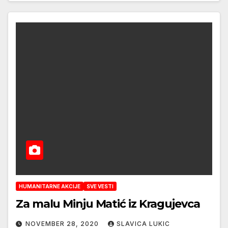
HUMANITARNE AKCIJE
SVE VESTI
Za malu Minju Matić iz Kragujevca
NOVEMBER 28, 2020
SLAVICA LUKIC