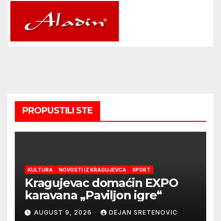
PROPUSTILI STE
KULTURA
NOVOSTI IZ KRAGUJEVCA
SPORT
Kragujevac domaćin EXPO
karavana „Paviljon igre“
AUGUST 9, 2026
DEJAN SRETENOVIC