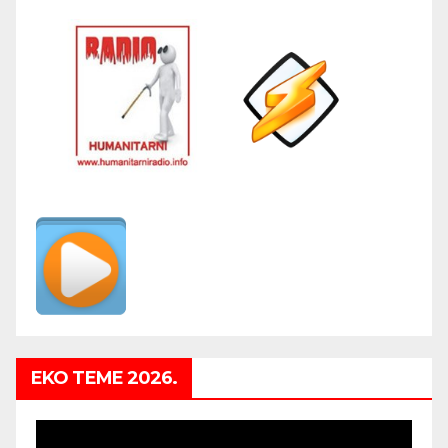
EKO TEME 2026.
Video