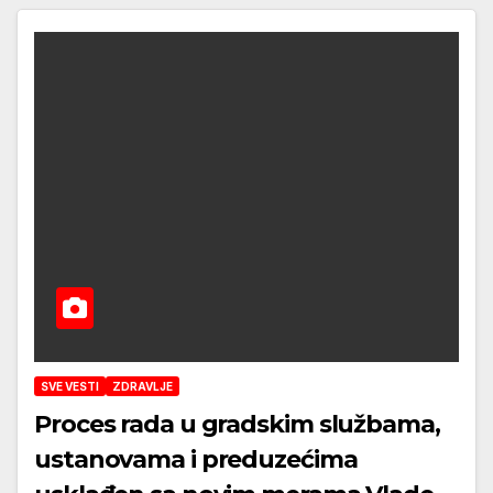
SVE VESTI
ZDRAVLJE
Proces rada u gradskim službama,
ustanovama i preduzećima