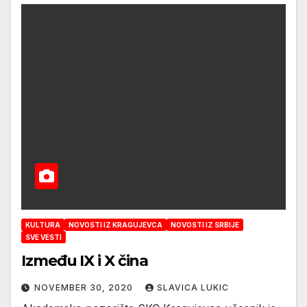
KULTURA
NOVOSTI IZ KRAGUJEVCA
NOVOSTI IZ SRBIJE
SVE VESTI
Između IX i X čina
NOVEMBER 30, 2020
SLAVICA LUKIC