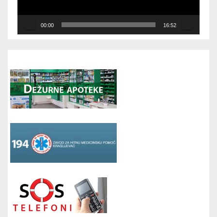
00:00
16:52