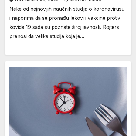
Neke od najnovijih naučnih studija o koronavirusu
i naporima da se pronađu lekovi i vakcine protiv
kovida 19 sada su poznate široj javnosti. Rojters
prenosi da velika studija koja je…