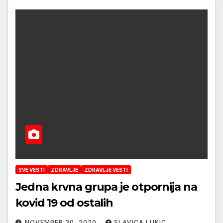
SVE VESTI
ZDRAVLJE
ZDRAVLJE VESTI
Jedna krvna grupa je otpornija na
kovid 19 od ostalih
NOVEMBER 30, 2020
SLAVICA LUKIC